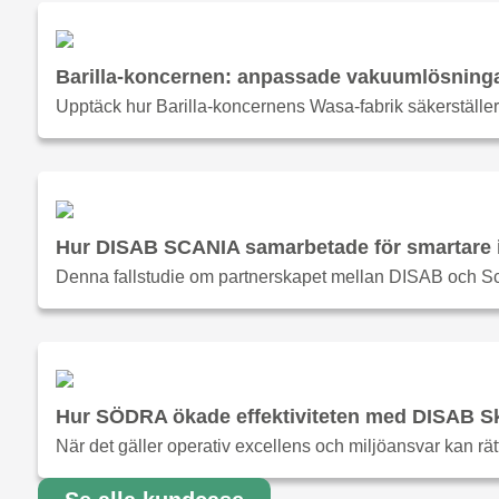
Barilla-koncernen: anpassade vakuumlösningar
Upptäck hur Barilla-koncernens Wasa-fabrik säkerställ
Hur DISAB SCANIA samarbetade för smartare in
Denna fallstudie om partnerskapet mellan DISAB och Sca
Hur SÖDRA ökade effektiviteten med DISAB 
När det gäller operativ excellens och miljöansvar kan rät