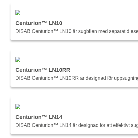
Centurion™ LN10
DISAB Centurion™ LN10 är sugbilen med separat dieselmo
Centurion™ LN10RR
DISAB Centurion™ LN10RR är designad för uppsugning av 
Centurion™ LN14
DISAB Centurion™ LN14 är designad för att effektivt suga 