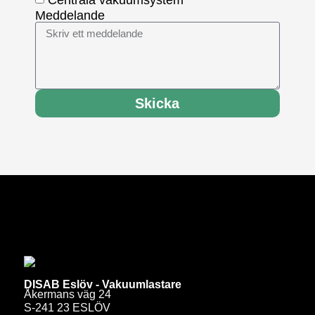
Meddelande
Skicka
DISAB Eslöv - Vakuumlastare
Åkermans väg 24
S-241 23 ESLÖV