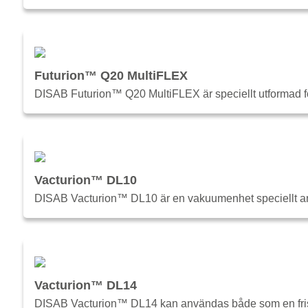
Futurion™ Q20 MultiFLEX
DISAB Futurion™ Q20 MultiFLEX är speciellt utformad fö
Vacturion™ DL10
DISAB Vacturion™ DL10 är en vakuumenhet speciellt anpa
Vacturion™ DL14
DISAB Vacturion™ DL14 kan användas både som en fristå