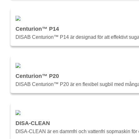
Centurion™ P14
DISAB Centurion™ P14 är designad för att effektivt suga 
Centurion™ P20
DISAB Centurion™ P20 är en flexibel sugbil med många a
DISA-CLEAN
DISA-CLEAN är en dammfri och vattenfri sopmaskin för ef