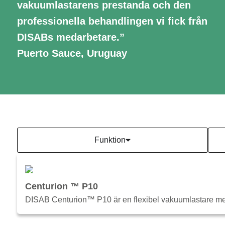
vakuumlastarens prestanda och den
professionella behandlingen vi fick från
DISABs medarbetare.”
Puerto Sauce, Uruguay
Funktion
Centurion ™ P10
DISAB Centurion™ P10 är en flexibel vakuumlastare med må