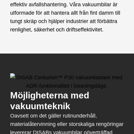
effektiv avfallshantering. Våra vakuumbilar är
utformade för att hantera allt från fint damm till
tungt skräp och hjälper industrier att förbättra
renlighet, säkerhet och driftseffektivitet.
Möjligheterna med
vakuumteknik
Oavsett om det gäller rutinunderhåll,
materialåtervinning eller storskaliga rengöringar
levererar DISABs vakuumbilar oöverträffad