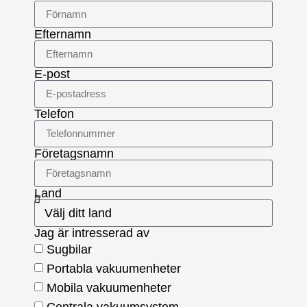
Efternamn
E-post
Telefon
Företagsnamn
Land
Jag är intresserad av
Sugbilar
Portabla vakuumenheter
Mobila vakuumenheter
Centrala vakuumsystem