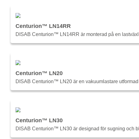
Centurion™ LN14RR
DISAB Centurion™ LN14RR är monterad på en lastväxlar
Centurion™ LN20
DISAB Centurion™ LN20 är en vakuumlastare utformad för
Centurion™ LN30
DISAB Centurion™ LN30 är designad för sugning och blås