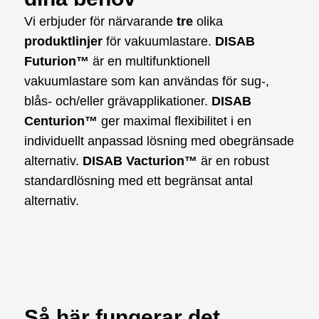
Vi erbjuder för närvarande
tre
olika
produktlinjer
för vakuumlastare.
DISAB
Futurion™
är en multifunktionell
vakuumlastare som kan användas för sug-,
blås- och/eller grävapplikationer.
DISAB
Centurion™
ger maximal flexibilitet i en
individuellt anpassad lösning med obegränsade
alternativ.
DISAB Vacturion™
är en robust
standardlösning med ett begränsat antal
alternativ.
Så här fungerar det