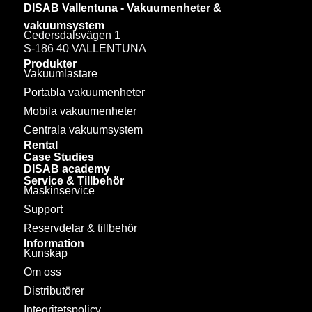
DISAB Vallentuna - Vakuumenheter &
vakuumsystem
Cedersdalsvägen 1
S-186 40 VALLENTUNA
Produkter
Vakuumlastare
Portabla vakuumenheter
Mobila vakuumenheter
Centrala vakuumsystem
Rental
Case Studies
DISAB academy
Service & Tillbehör
Maskinservice
Support
Reservdelar & tillbehör
Information
Kunskap
Om oss
Distributörer
Integritetspolicy