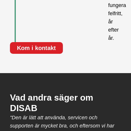
fungera
felfritt,
år
efter
år.
Kom i kontakt
Vad andra säger om
DISAB
"Den är lätt att använda, servicen och
supporten är mycket bra, och eftersom vi har