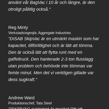
använt vår BagVac i 10 år och längre, är den
otroligt pålitlig också."
Reg Minty
Verkstadsingenjör, Aggregate Industries
"DISAB SkipVac är en utmärkt maskin som har
kapacitet, tillförlitlighet och är lätt att tömma.
Den är också lätt att flytta runt med en
gaffeltruck. Den hanterade 2-3 ton flusslagg
utan problem och behövde inte tömmas var
femte minut. Men det vi verkligen gillade var
dess sugkraft."
Andrew Ward
Produktionschef, Tata Steel
""SKIPVAC-systemet är mycket lätt att