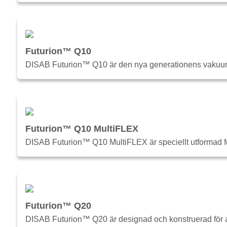
Futurion™ Q10
DISAB Futurion™ Q10 är den nya generationens vakuumla
Futurion™ Q10 MultiFLEX
DISAB Futurion™ Q10 MultiFLEX är speciellt utformad fö
Futurion™ Q20
DISAB Futurion™ Q20 är designad och konstruerad för att