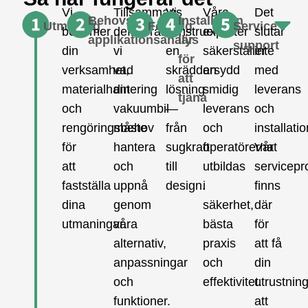
Vi
Tillsammans
Vi
Våra
Det
Behovs-
Installation
Utmaning
Förslag
Service
bedömer
definierar
konstruerar
experter
slutar
applikationsanalys
lär
support
din
vi
en
säkerställer
inte
för
verksamhet,
vad
skräddarsydd
en
med
att
materialhantering
din
lösning
smidig
leverans
tjäna
och
vakuumbil
—
leverans
och
rengöringsbehov
måste
från
och
installatio
för
hantera
sugkraft
operatörerna
Vårt
att
och
till
utbildas
servicep
fastställa
uppnå
design.
i
finns
dina
genom
säkerhet,
där
utmaningar.
våra
bästa
för
alternativ,
praxis
att få
anpassningar
och
din
och
effektivitet.
utrustnin
funktioner.
att