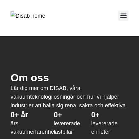
Service 
Om oss
Lär dig mer om DISAB, våra
vakuumteknologilösningar och hur vi hjälper
industrier att hålla sig rena, säkra och effektiva.
0
+ år
0
+
0
+
års
levererade
levererade
vakuumerfarenhet
lastbilar
enheter