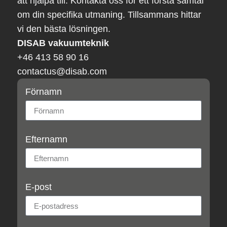
att hjälpa till. Kontakta oss för ett första samtal
om din specifika utmaning. Tillsammans hittar
vi den bästa lösningen.
DISAB vakuumteknik
+46 413 58 90 16
contactus@disab.com
Förnamn
Efternamn
E-post