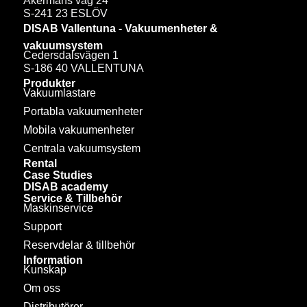
Åkermans väg 24
S-241 23 ESLÖV
DISAB Vallentuna - Vakuumenheter &
vakuumsystem
Cedersdalsvägen 1
S-186 40 VALLENTUNA
Produkter
Vakuumlastare
Portabla vakuumenheter
Mobila vakuumenheter
Centrala vakuumsystem
Rental
Case Studies
DISAB academy
Service & Tillbehör
Maskinservice
Support
Reservdelar & tillbehör
Information
Kunskap
Om oss
Distributörer