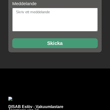
Meddelande
Skicka
DISAB Eslöv - Vakuumlastare