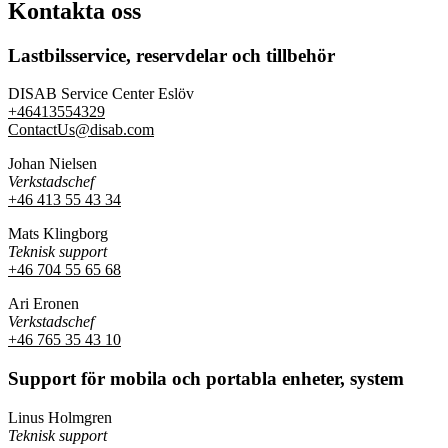
Kontakta oss
Lastbilsservice, reservdelar och tillbehör
DISAB Service Center Eslöv
+46413554329
ContactUs@disab.com
Johan Nielsen
Verkstadschef
+46 413 55 43 34
Mats Klingborg
Teknisk support
+46 704 55 65 68
Ari Eronen
Verkstadschef
+46 765 35 43 10
Support för mobila och portabla enheter, system
Linus Holmgren
Teknisk support