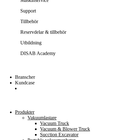
Maskinservice
Support
Tillbehör
Reservdelar & tillbehör
Utbildning
DISAB Academy
Branscher
Kundcase
Kontakt
Produkter
Vakuumlastare
Vacuum Truck
Vacuum & Blower Truck
Sucction Excavator