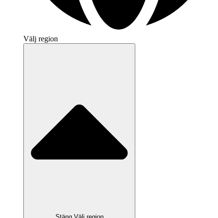
Välj region
Stäng Välj region