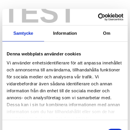
TEST
Samtycke
Information
Om
Denna webbplats använder cookies
Vi använder enhetsidentifierare för att anpassa innehållet
och annonserna till användarna, tillhandahålla funktioner
för sociala medier och analysera vår trafik. Vi
vidarebefordrar även sådana identifierare och annan
information från din enhet till de sociala medier och
annons- och analysföretag som vi samarbetar med.
Dessa kan i sin tur kombinera informationen med annan
information som du har tillhandahållit eller som de har
samlat in när du har använt deras tjänster.
Samtyckesval
Produkter