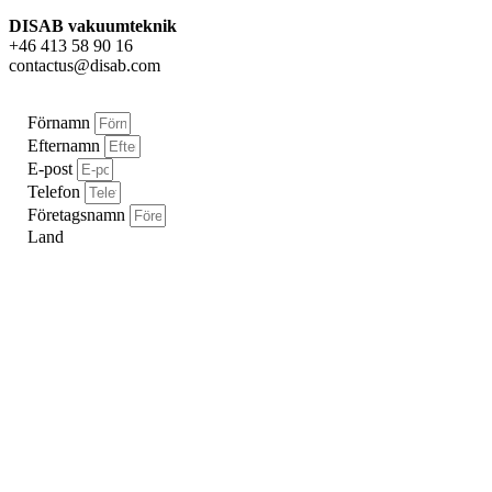
DISAB vakuumteknik
+46 413 58 90 16
contactus@disab.com
Förnamn
Efternamn
E-post
Telefon
Företagsnamn
Land