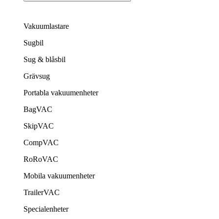
Vakuumlastare
Sugbil
Sug & blåsbil
Grävsug
Portabla vakuumenheter
BagVAC
SkipVAC
CompVAC
RoRoVAC
Mobila vakuumenheter
TrailerVAC
Specialenheter