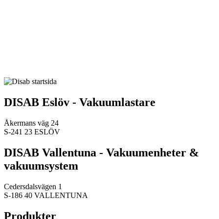
DISAB Eslöv - Vakuumlastare
Åkermans väg 24
S-241 23 ESLÖV
DISAB Vallentuna - Vakuumenheter &
vakuumsystem
Cedersdalsvägen 1
S-186 40 VALLENTUNA
Produkter