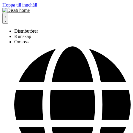
Hoppa till innehåll
Distributörer
Kunskap
Om oss