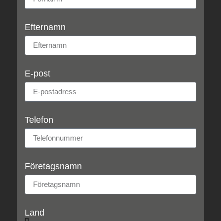
Efternamn
E-post
Telefon
Företagsnamn
Land