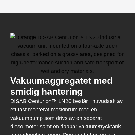
Vakuumaggregatet med
smidig hantering
DISAB Centurion™ LN20 består i huvudsak av
ett fast monterat maskinrum med en
vakuumpump som drivs av en separat
dieselmotor samt en tippbar vakuum/trycktank
för materialhantering. Den runda tanken gör