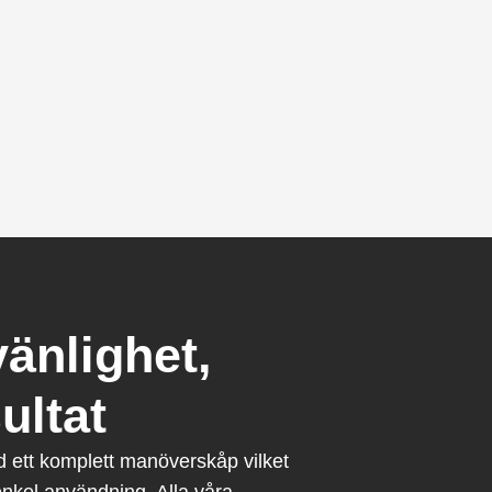
änlighet,
ultat
ett komplett manöverskåp vilket