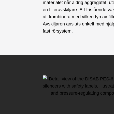
materialet når aldrig aggregatet, u
en filteravskiljare. Ett fristående 
att kombinera med vilken typ av filt
Avskiljaren ansluts enkelt med hjälp 
fast rörsystem.