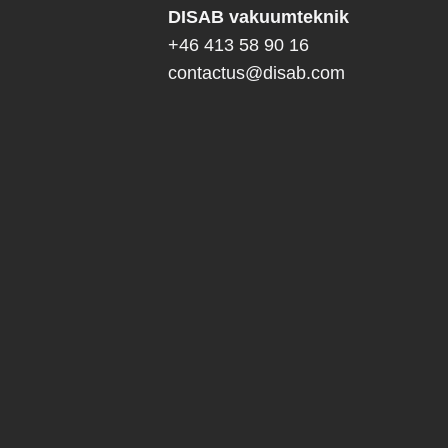
DISAB vakuumteknik
+46 413 58 90 16
contactus@disab.com