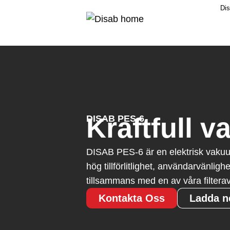
Dis
Kraftfull 
DISAB PES-6
DISAB PES-6 är en elektrisk vakuu
hög tillförlitlighet, användarvänlig
tillsammans med en av våra filterav
Kontakta Oss
Ladda n