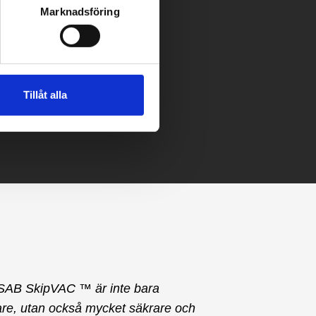
Marknadsföring
Tillåt alla
SAB SkipVAC ™ är inte bara
re, utan också mycket säkrare och