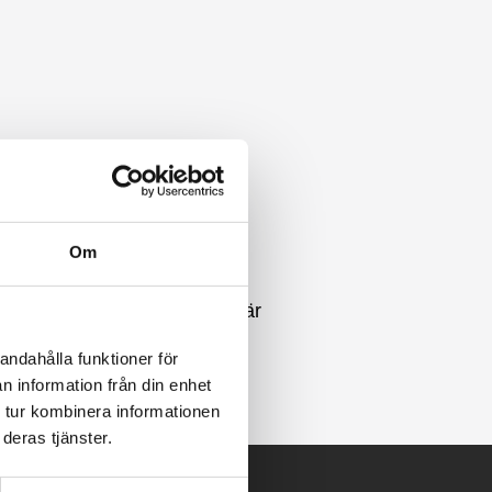
maskinhus.
Om
ervice.
eravskiljare och övervakning är
andahålla funktioner för
n information från din enhet
 tur kombinera informationen
deras tjänster.