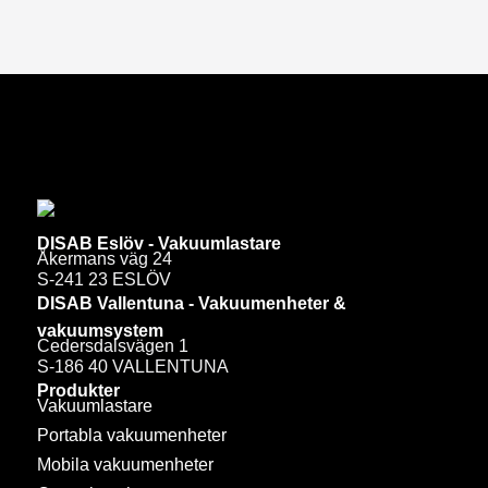
DISAB Eslöv - Vakuumlastare
Åkermans väg 24
S-241 23 ESLÖV
DISAB Vallentuna - Vakuumenheter &
vakuumsystem
Cedersdalsvägen 1
S-186 40 VALLENTUNA
Produkter
Vakuumlastare
Portabla vakuumenheter
Mobila vakuumenheter