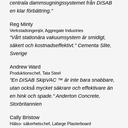
centrala dammsugningssystemet från DISAB
en klar förbättring."
Reg Minty
Verkstadsingenjör, Aggregate Industries
"Vårt stationära vakuumsystem är smidigt,
säkert och kostnadseffektivt." Cementa Slite,
Sverige
Andrew Ward
Produktionschef, Tata Steel
"En DISAB SkipVAC ™ är inte bara snabbare,
utan också mycket säkrare och effektivare än
en hink och spade." Anderton Concrete,
Storbritannien
Cally Bristow
Hälso- säkerhetschef, Lafarge Plasterboard