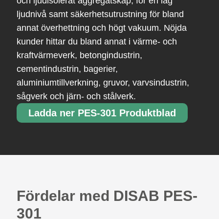
och ljudisolerat aggregatskåp, för en låg
ljudnivå samt säkerhetsutrustning för bland
annat överhettning och högt vakuum. Nöjda
kunder hittar du bland annat i värme- och
kraftvärmeverk, betongindustrin,
cementindustrin, bagerier,
aluminiumtillverkning, gruvor, varvsindustrin,
sågverk och järn- och stålverk.
Ladda ner PES-301 Produktblad
Fördelar med DISAB PES-
301