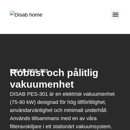
Service 
Robust och pålitlig
DISAB PES-301
vakuumenhet
DISAB PES-301 är en elektrisk vakuumenhet
(75-90 kW) designad för hög tillförlitlighet,
användarvänlighet och minimalt underhåll.
Används tillsammans med en av våra
filteravskiljare i ett stationärt vakuumsystem.