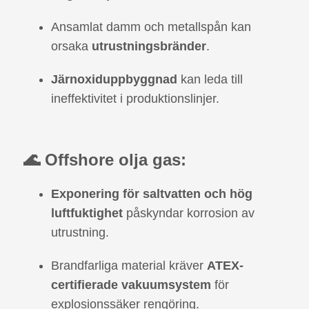
Ansamlat damm och metallspån kan
orsaka
utrustningsbränder
.
Järnoxiduppbyggnad
kan leda till
ineffektivitet i produktionslinjer.
🌊 Offshore olja gas:
Exponering för saltvatten och hög
luftfuktighet
påskyndar korrosion av
utrustning.
Brandfarliga material kräver
ATEX-
certifierade vakuumsystem
för
explosionssäker rengöring.