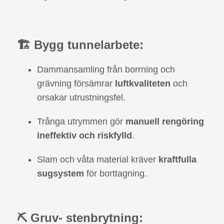
🏗️ Bygg tunnelarbete:
Dammansamling från borrning och
grävning försämrar
luftkvaliteten
och
orsakar utrustningsfel.
Trånga utrymmen gör
manuell rengöring
ineffektiv och riskfylld
.
Slam och våta material kräver
kraftfulla
sugsystem
för borttagning.
⛏️ Gruv- stenbrytning: