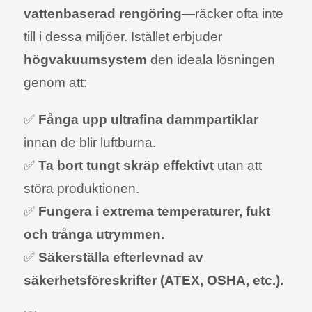
vattenbaserad rengöring
—räcker ofta inte
till i dessa miljöer. Istället erbjuder
högvakuumsystem
den ideala lösningen
genom att:
✅
Fånga upp ultrafina dammpartiklar
innan de blir luftburna.
✅
Ta bort tungt skräp effektivt
utan att
störa produktionen.
✅
Fungera i extrema temperaturer, fukt
och trånga utrymmen.
✅
Säkerställa efterlevnad av
säkerhetsföreskrifter (ATEX, OSHA, etc.).