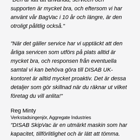
supporten är mycket bra, och eftersom vi har
använt vår BagVac i 10 år och längre, är den
otroligt pålitlig också."
"När det gäller service har vi upptäckt att den
årliga servicen som utförs på plats alltid är
mycket bra, och responsen från eventuella
samtal vi kan behöva göra till DISAB UK-
kontoret är alltid mycket proaktiv. Det är dessa
detaljer som gör skillnad när du räknar ut vilket
företag du vill anlita!"
Reg Minty
Verkstadsingenjör, Aggregate Industries
"DISAB SkipVac är en utmärkt maskin som har
kapacitet, tillförlitlighet och är lätt att tömma.