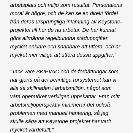
arbetsplats och miljö som resultat. Personalens
moral är högre, och de kan se en direkt fördel
från deras ursprungliga inlämning av Keystone-
projektet till hur de nu arbetar. De har kunnat
göra allmänna regelbundna städuppgifter
mycket enklare och snabbare att utföra, och är
mycket mer villiga att utföra dessa uppgifter."
"Tack vare SKIPVAC och de förbättringar som
har gjorts på det befintliga rörsystemet kan vi
alla se skillnaden i arbetsmiljön, något som
våra operatörer verkligen uppskattar. Från mitt
arbetsmiljöperspektiv minimerar det också
problemen med manuell hantering, så jag
skulle säga att Keystone-projektet har varit
mycket värdefullt."