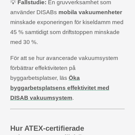
💡
Fallstudie:
En gruvverksamhet som
använder DISABs
mobila vakuumenheter
minskade exponeringen för kiseldamm med
45 % samtidigt som driftstoppen minskade
med 30 %.
För att se hur avancerade vakuumsystem
förbättrar effektiviteten på
byggarbetsplatser, läs
Öka
byggarbetsplatsens effektivitet med
DISAB vakuumsystem
.
Hur ATEX-certifierade