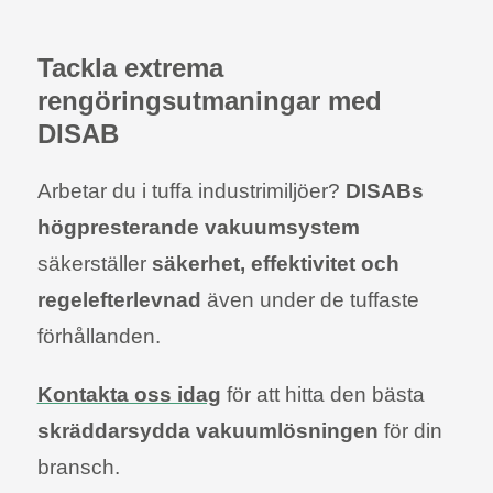
Tackla extrema
rengöringsutmaningar med
DISAB
Arbetar du i tuffa industrimiljöer?
DISABs
högpresterande vakuumsystem
säkerställer
säkerhet, effektivitet och
regelefterlevnad
även under de tuffaste
förhållanden.
Kontakta oss idag
för att hitta den bästa
skräddarsydda vakuumlösningen
för din
bransch.