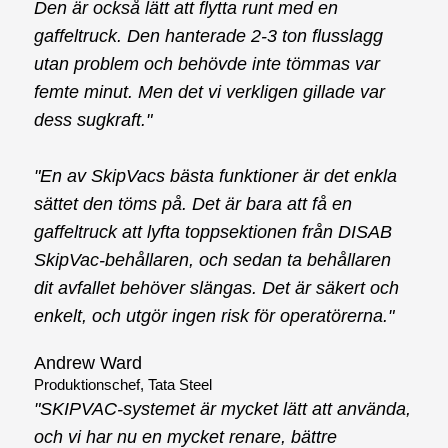
Den är också lätt att flytta runt med en
gaffeltruck. Den hanterade 2-3 ton flusslagg
utan problem och behövde inte tömmas var
femte minut. Men det vi verkligen gillade var
dess sugkraft."
"En av SkipVacs bästa funktioner är det enkla
sättet den töms på. Det är bara att få en
gaffeltruck att lyfta toppsektionen från DISAB
SkipVac-behållaren, och sedan ta behållaren
dit avfallet behöver slängas. Det är säkert och
enkelt, och utgör ingen risk för operatörerna."
Andrew Ward
Produktionschef, Tata Steel
"SKIPVAC-systemet är mycket lätt att använda,
och vi har nu en mycket renare, bättre