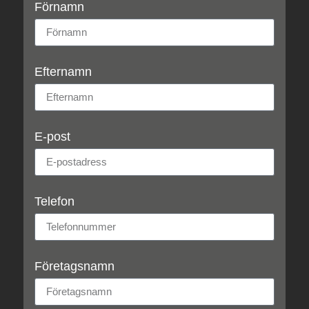
Förnamn
Efternamn
E-post
Telefon
Företagsnamn