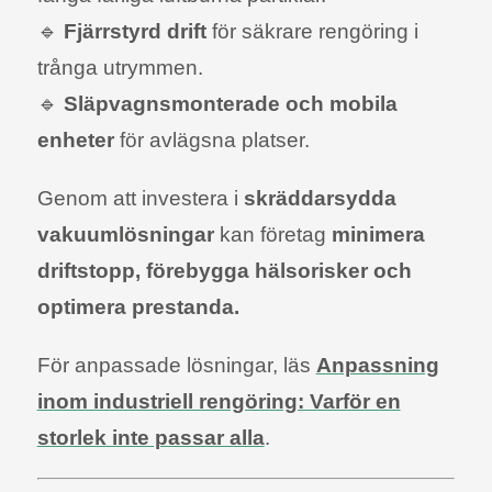
🔹
Fjärrstyrd drift
för säkrare rengöring i
trånga utrymmen.
🔹
Släpvagnsmonterade och mobila
enheter
för avlägsna platser.
Genom att investera i
skräddarsydda
vakuumlösningar
kan företag
minimera
driftstopp, förebygga hälsorisker och
optimera prestanda.
För anpassade lösningar, läs
Anpassning
inom industriell rengöring: Varför en
storlek inte passar alla
.