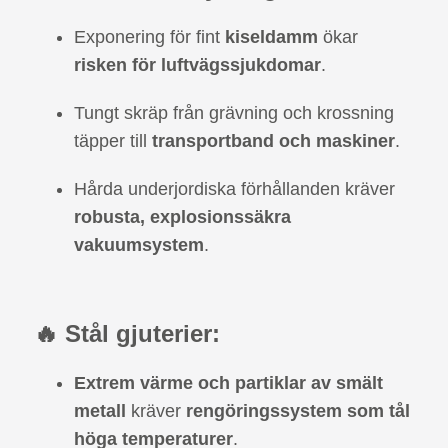
Exponering för fint
kiseldamm
ökar
risken för luftvägssjukdomar
.
Tungt skräp från grävning och krossning
täpper till
transportband och maskiner
.
Hårda underjordiska förhållanden kräver
robusta, explosionssäkra
vakuumsystem
.
🔥 Stål gjuterier:
Extrem värme och partiklar av smält
metall
kräver
rengöringssystem som tål
höga temperaturer
.