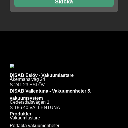
Skicka
DISAB Eslöv - Vakuumlastare
Åkermans väg 24
S-241 23 ESLÖV
DISAB Vallentuna - Vakuumenheter &
vakuumsystem
Cedersdalsvägen 1
S-186 40 VALLENTUNA
Produkter
Vakuumlastare
Portabla vakuumenheter