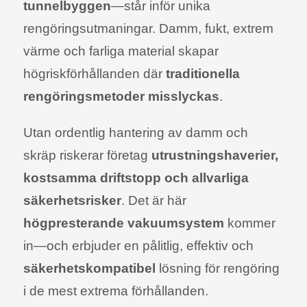
tunnelbyggen
—står inför unika
rengöringsutmaningar. Damm, fukt, extrem
värme och farliga material skapar
högriskförhållanden där
traditionella
rengöringsmetoder misslyckas
.
Utan ordentlig hantering av damm och
skräp riskerar företag
utrustningshaverier,
kostsamma driftstopp och allvarliga
säkerhetsrisker
. Det är här
högpresterande vakuumsystem
kommer
in—och erbjuder en pålitlig, effektiv och
säkerhetskompatibel
lösning för rengöring
i de mest extrema förhållanden.