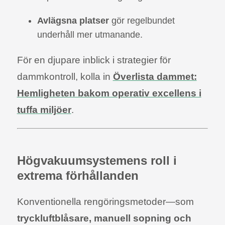
Avlägsna platser
gör regelbundet
underhåll mer utmanande.
För en djupare inblick i strategier för
dammkontroll, kolla in
Överlista dammet:
Hemligheten bakom operativ excellens i
tuffa miljöer
.
Högvakuumsystemens roll i
extrema förhållanden
Konventionella rengöringsmetoder—som
tryckluftblåsare, manuell sopning och