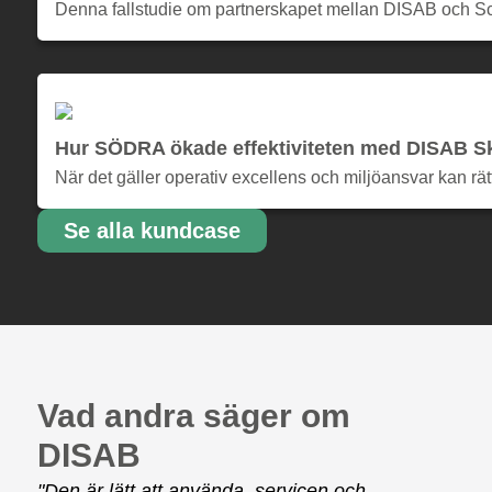
Denna fallstudie om partnerskapet mellan DISAB och Sca
Hur SÖDRA ökade effektiviteten med DISAB 
När det gäller operativ excellens och miljöansvar kan rät
Se alla kundcase
Vad andra säger om
DISAB
"Den är lätt att använda, servicen och