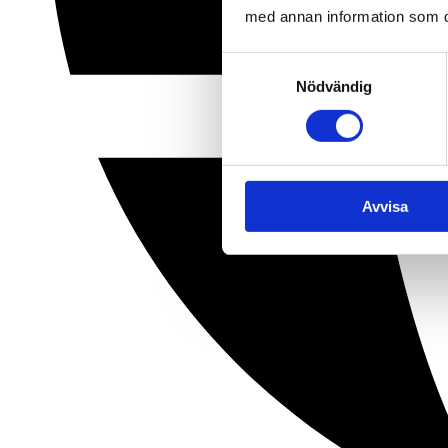
med annan information som du 
Samtyckesval
Nödvändig
Avvisa