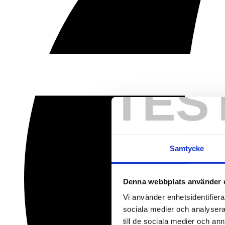
TES
Samtycke
Denna webbplats använder 
Vi använder enhetsidentifierar
sociala medier och analysera 
till de sociala medier och a