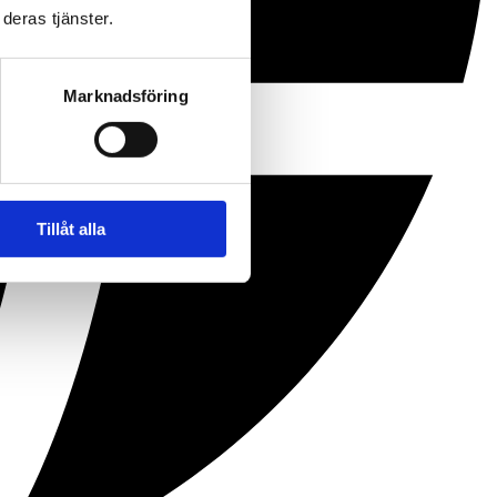
deras tjänster.
Marknadsföring
Tillåt alla