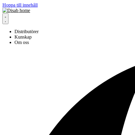
Hoppa till innehåll
Distributörer
Kunskap
Om oss